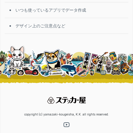
いつも使っているアプリでデータ作成
デザイン上のご注意点など
copyright (c) yamazaki-kougeisha, K.K. all rights reserved.