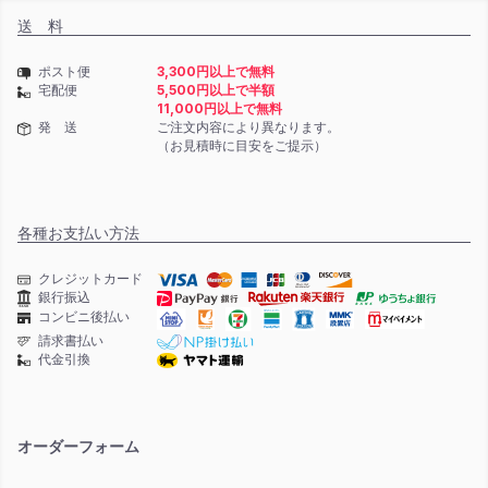
送 料
ポスト便
3,300円以上で無料
宅配便
5,500円以上で半額
11,000円以上で無料
発 送
ご注文内容により異なります。
（お見積時に目安をご提示）
各種お支払い方法
クレジットカード
銀行振込
コンビニ後払い
請求書払い
代金引換
オーダーフォーム