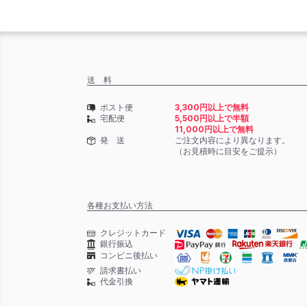
送 料
ポスト便
3,300円以上で無料
宅配便
5,500円以上で半額
11,000円以上で無料
発 送
ご注文内容により異なります。
（お見積時に目安をご提示）
各種お支払い方法
クレジットカード
銀行振込
コンビニ後払い
請求書払い
代金引換