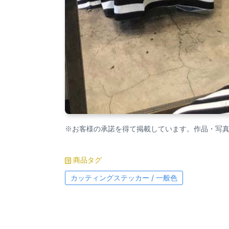
※お客様の承諾を得て掲載しています。作品・写
商品タグ
カッティングステッカー / 一般色