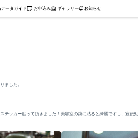
お申込み
稿データガイド
ギャラリー
お知らせ
貼りました。
グステッカー貼って頂きました！美容室の鏡に貼ると綺麗ですし、宣伝