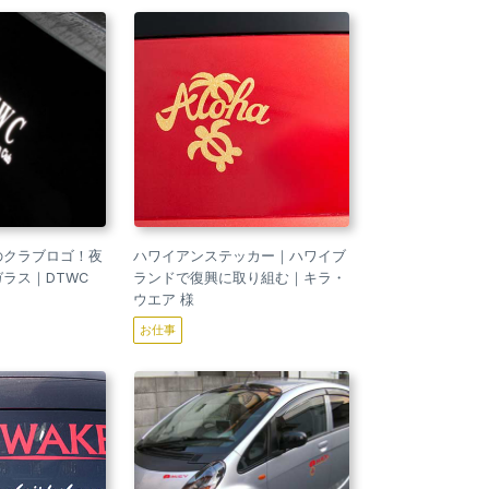
のクラブロゴ！夜
ハワイアンステッカー｜ハワイブ
ラス｜DTWC
ランドで復興に取り組む｜キラ・
ウエア 様
お仕事