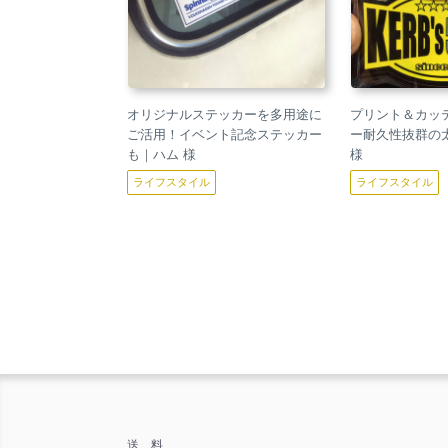
オリジナルステッカーを多用途に
プリント＆カッ
ご活用！イベント記念ステッカー
ー耐久性抜群の
も｜ハム 様
様
ライフスタイル
ライフスタイル
送 料