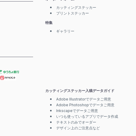
カッティングステッカー
プリントステッカー
特集
ギャラリー
カッティングステッカー入稿データガイド
Adobe Illustratorでデータご用意
Adobe Photoshopでデータご用意
Inkscapeでデータご用意
いつも使っているアプリでデータ作成
テキストのみでオーダー
デザイン上のご注意点など