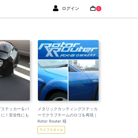
ログイン
0
グステッカーをバ
メタリックカッティングステッカ
トに！安全性にも
ーでクラブチームのロゴを再現｜
Rotor Router 様
ライフスタイル