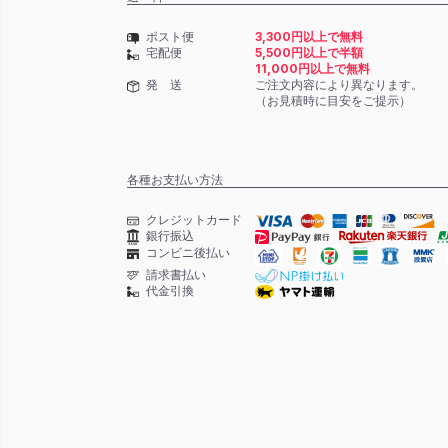
ポスト便
3,300円以上で無料
宅配便
5,500円以上で半額
11,000円以上で無料
発 送
ご注文内容により異なります。
（お見積時に目安をご提示）
各種お支払い方法
クレジットカード
銀行振込
コンビニ後払い
請求書払い
代金引換