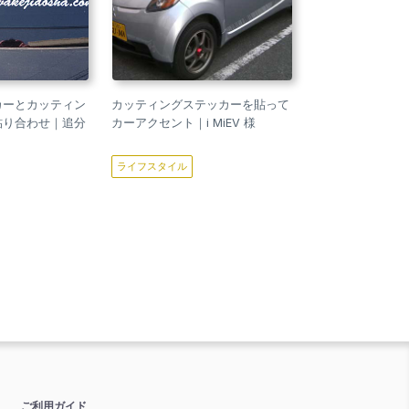
カーとカッティン
カッティングステッカーを貼って
貼り合わせ｜追分
カーアクセント｜i MiEV 様
ライフスタイル
ご利用ガイド